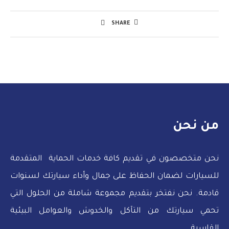
SHARE
من نحن
نحن متخصصون في تقديم كافة خدمات الحماية المتقدمة
للسيارات لضمان الحفاظ على جمال وأداء سيارتك لسنوات
قادمة. نحن نفتخر بتقديم مجموعة شاملة من الحلول التي
تحمي سيارتك من التآكل والخدوش والعوامل البيئية
القاسية.